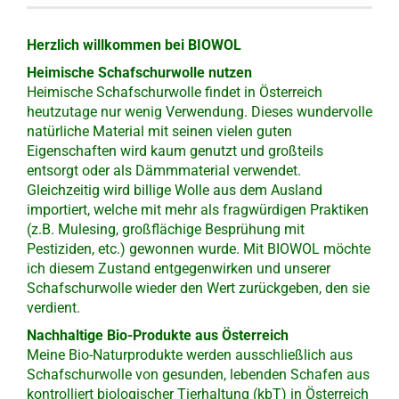
Herzlich willkommen bei BIOWOL
Heimische Schafschurwolle nutzen
Heimische Schafschurwolle findet in Österreich
heutzutage nur wenig Verwendung. Dieses wundervolle
natürliche Material mit seinen vielen guten
Eigenschaften wird kaum genutzt und großteils
entsorgt oder als Dämmmaterial verwendet.
Gleichzeitig wird billige Wolle aus dem Ausland
importiert, welche mit mehr als fragwürdigen Praktiken
(z.B. Mulesing, großflächige Besprühung mit
Pestiziden, etc.) gewonnen wurde. Mit BIOWOL möchte
ich diesem Zustand entgegenwirken und unserer
Schafschurwolle wieder den Wert zurückgeben, den sie
verdient.
Nachhaltige Bio-Produkte aus Österreich
Meine Bio-Naturprodukte werden ausschließlich aus
Schafschurwolle von gesunden, lebenden Schafen aus
kontrolliert biologischer Tierhaltung (kbT) in Österreich