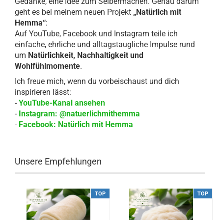
Gedanke, eine Idee zum Selbermachen. Genau darum
geht es bei meinem neuen Projekt
„Natürlich mit
Hemma“
:
Auf YouTube, Facebook und Instagram teile ich
einfache, ehrliche und alltagstaugliche Impulse rund
um
Natürlichkeit, Nachhaltigkeit und
Wohlfühlmomente
.
Ich freue mich, wenn du vorbeischaust und dich
inspirieren lässt:
-
YouTube-Kanal ansehen
-
Instagram: @natuerlichmithemma
-
Facebook: Natürlich mit Hemma
Unsere Empfehlungen
TOP
TOP